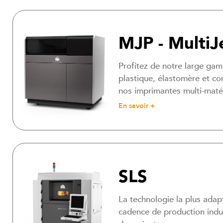
MJP - MultiJ
Profitez de notre large ga
plastique, élastomère et c
nos imprimantes multi-maté
En savoir +
SLS
La technologie la plus ada
cadence de production indust