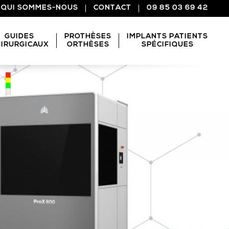
QUI SOMMES-NOUS
CONTACT
09 85 03 69 42
GUIDES
PROTHÈSES
IMPLANTS PATIENTS
IRURGICAUX
ORTHÈSES
SPÉCIFIQUES