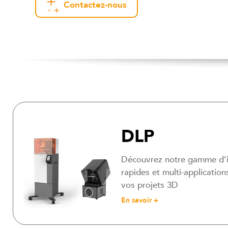
Contactez-nous
DLP
Découvrez notre gamme d’
rapides et multi-applicatio
vos projets 3D
En savoir +