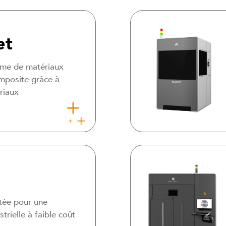
et
mme de matériaux
omposite grâce à
riaux
ptée pour une
rielle à faible coût