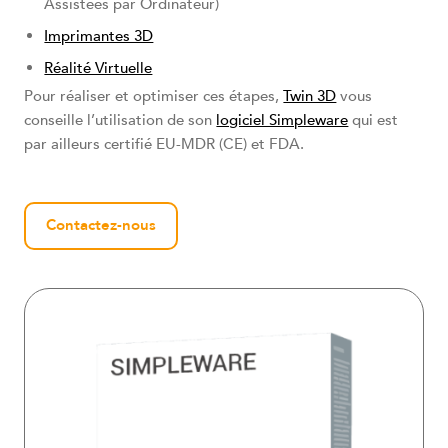
Assistées par Ordinateur)
Imprimantes 3D
Réalité Virtuelle
Pour réaliser et optimiser ces étapes,
Twin 3D
vous
conseille l’utilisation de son
logiciel Simpleware
qui est
par ailleurs certifié EU-MDR (CE) et FDA.
Contactez-nous