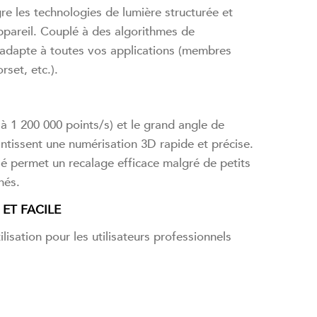
e les technologies de lumière structurée et
ppareil. Couplé à des algorithmes de
’adapte à toutes vos applications (membres
rset, etc.).
’à 1 200 000 points/s) et le grand angle de
ntissent une numérisation 3D rapide et précise.
é permet un recalage efficace malgré de petits
nés.
ET FACILE
utilisation pour les utilisateurs professionnels