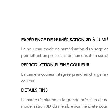
EXPÉRIENCE DE NUMÉRISATION 3D À LUMIÈ
Le nouveau mode de numérisation du visage ado
permettant un processus de numérisation sûr et
REPRODUCTION PLEINE COULEUR
La caméra couleur intégrée prend en charge la c
couleur.
DÉTAILS FINS
La haute résolution et la grande précision de n
modélisation 3D du membre scanné prête pour l