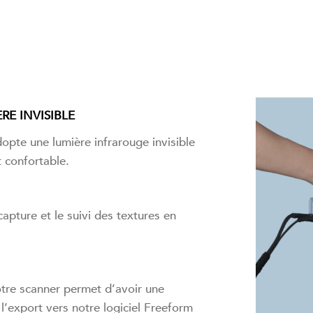
RE INVISIBLE
pte une lumière infrarouge invisible
 confortable.
apture et le suivi des textures en
otre scanner permet d’avoir une
’export vers notre logiciel Freeform