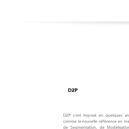
D2P
D2P s’est imposé en quelques a
comme la nouvelle référence en ma
de Segmentation, de Modélisati