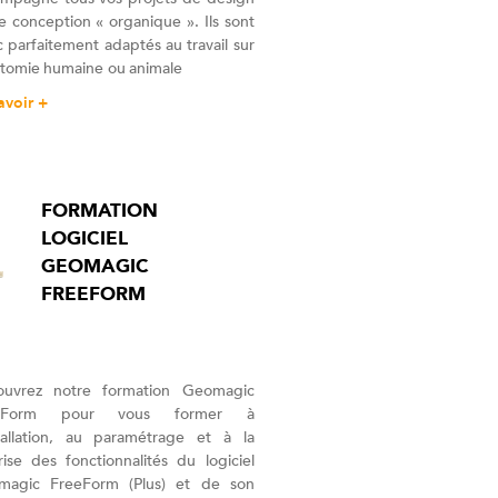
e conception « organique ». Ils sont
 parfaitement adaptés au travail sur
atomie humaine ou animale
avoir +
FORMATION
LOGICIEL
GEOMAGIC
FREEFORM
ouvrez notre formation Geomagic
eForm pour vous former à
stallation, au paramétrage et à la
rise des fonctionnalités du logiciel
magic FreeForm (Plus) et de son