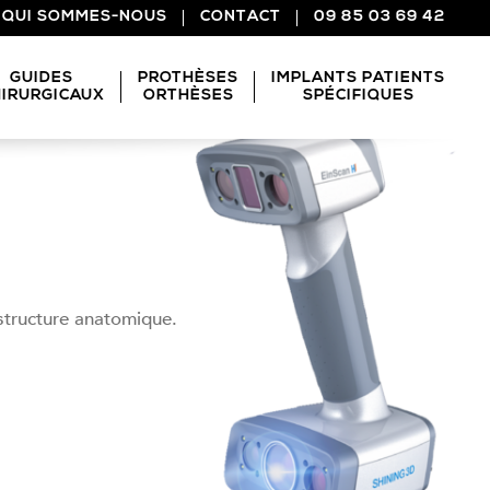
QUI SOMMES-NOUS
CONTACT
09 85 03 69 42
GUIDES
PROTHÈSES
IMPLANTS PATIENTS
IRURGICAUX
ORTHÈSES
SPÉCIFIQUES
 structure anatomique.