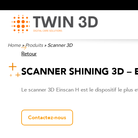
Home
»
Produits
»
Scanner 3D
Retour
SCANNER SHINING 3D – 
Le scanner 3D Einscan H est le dispositif le plus
Contactez-nous