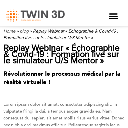
Home
»
blog
»
Replay Webinar « Échographie & Covid-19 :
Formation live sur le simulateur U/S Mentor »
Replay Webinar « Échographie
& Covid-19 : Formation live sur
le simulateur U/S Mentor »
Révolutionner le processus médical par la
réalité virtuelle !
Lorem ipsum dolor sit amet, consectetur adipiscing elit. In
vulputate fringilla dui, a tempus augue gravida eu. Nam
consequat dui sapien, sit amet mollis risus varius vitae. Donec
nec nibh a orci maximus efficitur. Pellentesque sagittis lacus