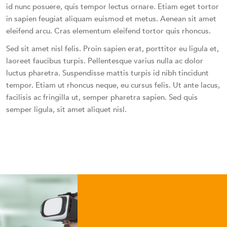
id nunc posuere, quis tempor lectus ornare. Etiam eget tortor
in sapien feugiat aliquam euismod et metus. Aenean sit amet
eleifend arcu. Cras elementum eleifend tortor quis rhoncus.
Sed sit amet nisl felis. Proin sapien erat, porttitor eu ligula et,
laoreet faucibus turpis. Pellentesque varius nulla ac dolor
luctus pharetra. Suspendisse mattis turpis id nibh tincidunt
tempor. Etiam ut rhoncus neque, eu cursus felis. Ut ante lacus,
facilisis ac fringilla ut, semper pharetra sapien. Sed quis
semper ligula, sit amet aliquet nisl.